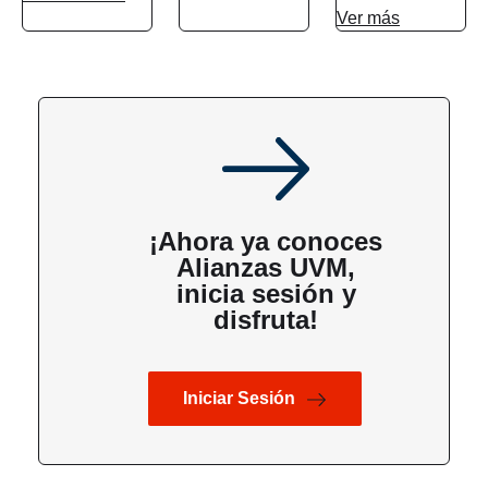
Ver más
¡Ahora ya conoces
Alianzas UVM,
inicia sesión y
disfruta!
Iniciar Sesión